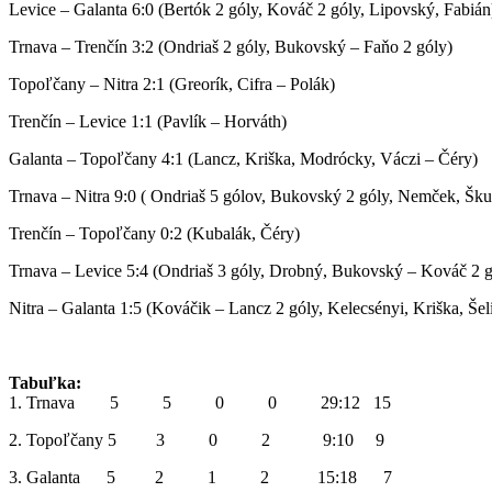
Levice – Galanta 6:0 (Bertók 2 góly, Kováč 2 góly, Lipovský, Fabián
Trnava – Trenčín 3:2 (Ondriaš 2 góly, Bukovský – Faňo 2 góly)
Topoľčany – Nitra 2:1 (Greorík, Cifra – Polák)
Trenčín – Levice 1:1 (Pavlík – Horváth)
Galanta – Topoľčany 4:1 (Lancz, Kriška, Modrócky, Váczi – Čéry)
Trnava – Nitra 9:0 ( Ondriaš 5 gólov, Bukovský 2 góly, Nemček, Šku
Trenčín – Topoľčany 0:2 (Kubalák, Čéry)
Trnava – Levice 5:4 (Ondriaš 3 góly, Drobný, Bukovský – Kováč 2 g
Nitra – Galanta 1:5 (Kováčik – Lancz 2 góly, Kelecsényi, Kriška, Šel
Tabuľka:
1. Trnava 5 5 0 0 29:12 15
2. Topoľčany 5 3 0 2 9:10 9
3. Galanta 5 2 1 2 15:18 7