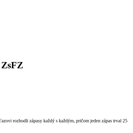
u ZsFZ
zovi rozhodli zápasy každý s každým, pričom jeden zápas trval 25