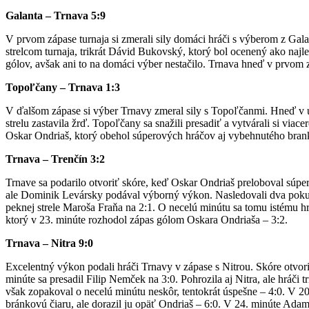
Galanta – Trnava 5:9
V prvom zápase turnaja si zmerali sily domáci hráči s výberom z Gala
strelcom turnaja, trikrát Dávid Bukovský, ktorý bol ocenený ako najle
gólov, avšak ani to na domáci výber nestačilo. Trnava hneď v prvom z
Topoľčany – Trnava 1:3
V ďalšom zápase si výber Trnavy zmeral sily s Topoľčanmi. Hneď v ú
strelu zastavila žrď. Topoľčany sa snažili presadiť a vytvárali si via
Oskar Ondriaš, ktorý obehol súperových hráčov aj vybehnutého branká
Trnava – Trenčín 3:2
Trnave sa podarilo otvoriť skóre, keď Oskar Ondriaš preloboval súper
ale Dominik Levársky podával výborný výkon. Nasledovali dva pokusy
peknej strele Maroša Fraňa na 2:1. O necelú minútu sa tomu istému hr
ktorý v 23. minúte rozhodol zápas gólom Oskara Ondriaša – 3:2.
Trnava – Nitra 9:0
Excelentný výkon podali hráči Trnavy v zápase s Nitrou. Skóre otvor
minúte sa presadil Filip Nemček na 3:0. Pohrozila aj Nitra, ale hráč
však zopakoval o necelú minútu neskôr, tentokrát úspešne – 4:0. V 2
bránkovú čiaru, ale dorazil ju opäť Ondriaš – 6:0. V 24. minúte Ada