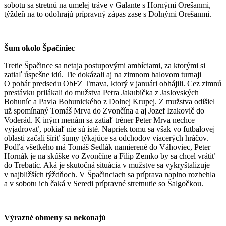
sobotu sa stretnú na umelej tráve v Galante s Hornými Orešanmi,
týždeň na to odohrajú prípravný zápas zase s Dolnými Orešanmi.
Šum okolo Špačiniec
Tretie Špačince sa netaja postupovými ambíciami, za ktorými si
zatiaľ úspešne idú. Tie dokázali aj na zimnom halovom turnaji
O pohár predsedu ObFZ Trnava, ktorý v januári obhájili. Cez zimnú
prestávku prilákali do mužstva Petra Jakubička z Jaslovských
Bohuníc a Pavla Bohunického z Dolnej Krupej. Z mužstva odišiel
už spomínaný Tomáš Mrva do Zvončína a aj Jozef Izakovič do
Voderád. K iným menám sa zatiaľ tréner Peter Mrva nechce
vyjadrovať, pokiaľ nie sú isté. Napriek tomu sa však vo futbalovej
oblasti začali šíriť šumy týkajúce sa odchodov viacerých hráčov.
Podľa všetkého má Tomáš Sedlák namierené do Váhoviec, Peter
Hornák je na skúške vo Zvončíne a Filip Zemko by sa chcel vrátiť
do Trebatíc. Aká je skutočná situácia v mužstve sa vykryštalizuje
v najbližších týždňoch. V Špačinciach sa príprava naplno rozbehla
a v sobotu ich čaká v Seredi prípravné stretnutie so Šalgočkou.
Výrazné obmeny sa nekonajú