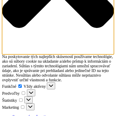
Na poskytovanie tých najlepších skúseností používame technológie,
ako sú súbory cookie na ukladanie a/alebo prístup k informáciám o
zariadení. Súhlas s týmito technológiami nám umožní spracovávať
údaje, ako je správanie pri prehliadaní alebo jedinečné ID na tejto
stránke. Nesúhlas alebo odvolanie súhlasu môže nepriaznivo
ovplyvniť určité vlastnosti a funkcie.
Funkčné
Funkčné
Vždy aktívny
Predvoľby
Predvoľby
Štatistiky
Štatistiky
Marketing
Marketing