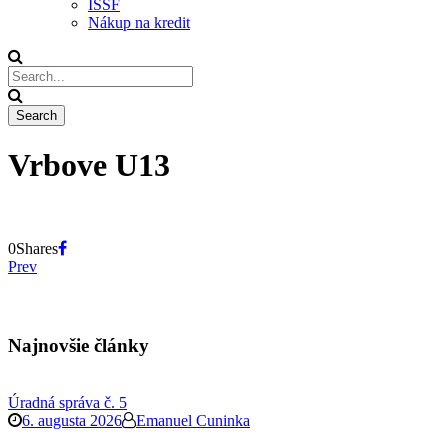
ISSF
Nákup na kredit
Vrbove U13
0
Shares
Prev
Najnovšie články
Úradná správa č. 5
6. augusta 2026
Emanuel Cuninka