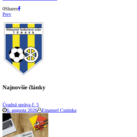
0
Shares
Prev
Najnovšie články
Úradná správa č. 5
6. augusta 2026
Emanuel Cuninka