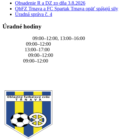
Obsadenie R a DZ zo dňa 3.8.2026
ObFZ Trnava a FC Spartak Trnava opäť spájajú sily
Úradná správa č. 4
Úradné hodiny
PONDELOK
09:00–12:00, 13:00–16:00
UTOROK
09:00–12:00
STREDA
13:00–17:00
ŠTVRTOK
09:00–12:00
PIATOK
09:00–12:00