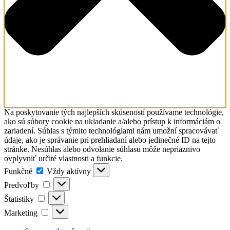
Na poskytovanie tých najlepších skúseností používame technológie,
ako sú súbory cookie na ukladanie a/alebo prístup k informáciám o
zariadení. Súhlas s týmito technológiami nám umožní spracovávať
údaje, ako je správanie pri prehliadaní alebo jedinečné ID na tejto
stránke. Nesúhlas alebo odvolanie súhlasu môže nepriaznivo
ovplyvniť určité vlastnosti a funkcie.
Funkčné
Funkčné
Vždy aktívny
Predvoľby
Predvoľby
Štatistiky
Štatistiky
Marketing
Marketing