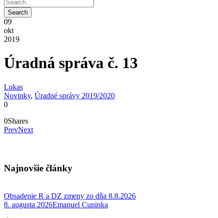
09
okt
2019
Úradná správa č. 13
Lukas
Novinky
,
Úradné správy 2019/2020
0
0
Shares
Prev
Next
Najnovšie články
Obsadenie R a DZ zmeny zo dňa 8.8.2026
8. augusta 2026
Emanuel Cuninka