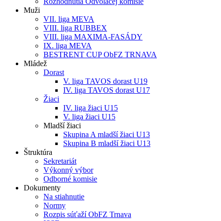
Rozhodnutia Odvolacej komisie
Muži
VII. liga MEVA
VIII. liga RUBBEX
VIII. liga MAXIMA-FASÁDY
IX. liga MEVA
BESTRENT CUP ObFZ TRNAVA
Mládež
Dorast
V. liga TAVOS dorast U19
IV. liga TAVOS dorast U17
Žiaci
IV. liga žiaci U15
V. liga žiaci U15
Mladší žiaci
Skupina A mladší žiaci U13
Skupina B mladší žiaci U13
Štruktúra
Sekretariát
Výkonný výbor
Odborné komisie
Dokumenty
Na stiahnutie
Normy
Rozpis súťaží ObFZ Trnava