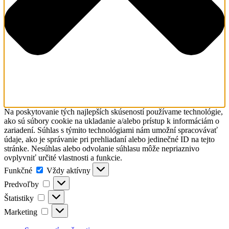
Na poskytovanie tých najlepších skúseností používame technológie,
ako sú súbory cookie na ukladanie a/alebo prístup k informáciám o
zariadení. Súhlas s týmito technológiami nám umožní spracovávať
údaje, ako je správanie pri prehliadaní alebo jedinečné ID na tejto
stránke. Nesúhlas alebo odvolanie súhlasu môže nepriaznivo
ovplyvniť určité vlastnosti a funkcie.
Funkčné
Funkčné
Vždy aktívny
Predvoľby
Predvoľby
Štatistiky
Štatistiky
Marketing
Marketing