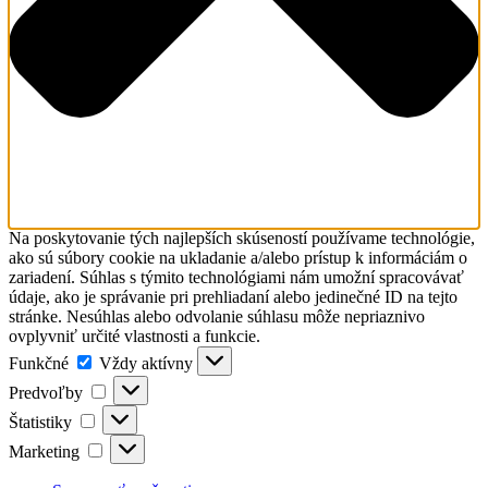
Na poskytovanie tých najlepších skúseností používame technológie,
ako sú súbory cookie na ukladanie a/alebo prístup k informáciám o
zariadení. Súhlas s týmito technológiami nám umožní spracovávať
údaje, ako je správanie pri prehliadaní alebo jedinečné ID na tejto
stránke. Nesúhlas alebo odvolanie súhlasu môže nepriaznivo
ovplyvniť určité vlastnosti a funkcie.
Funkčné
Funkčné
Vždy aktívny
Predvoľby
Predvoľby
Štatistiky
Štatistiky
Marketing
Marketing