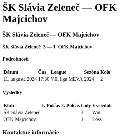
ŠK Slávia Zeleneč — OFK
Majcichov
ŠK Slávia Zeleneč — OFK Majcichov
ŠK Slávia Zeleneč
3
—
1
OFK Majcichov
Podrobnosti
Dátum
Čas
League
Sezóna
Kolo
11. augusta 2024
17:30
VII. liga MEVA
2024
2
Výsledky
Klub
1. Polčas
2. Polčas
Góly
Výsledok
ŠK Slávia Zeleneč
—
—
3
Win
OFK Majcichov
—
—
1
Loss
Kontaktné informácie