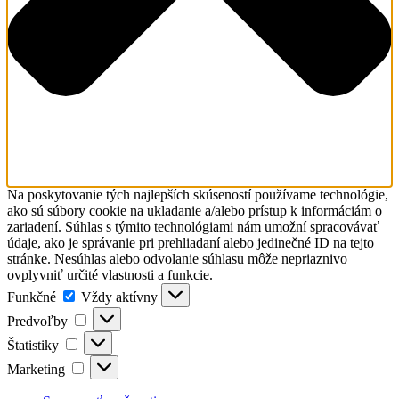
Na poskytovanie tých najlepších skúseností používame technológie,
ako sú súbory cookie na ukladanie a/alebo prístup k informáciám o
zariadení. Súhlas s týmito technológiami nám umožní spracovávať
údaje, ako je správanie pri prehliadaní alebo jedinečné ID na tejto
stránke. Nesúhlas alebo odvolanie súhlasu môže nepriaznivo
ovplyvniť určité vlastnosti a funkcie.
Funkčné
Funkčné
Vždy aktívny
Predvoľby
Predvoľby
Štatistiky
Štatistiky
Marketing
Marketing