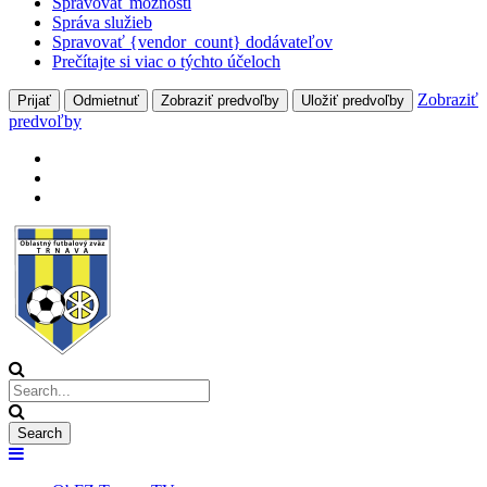
Spravovať možnosti
Správa služieb
Spravovať {vendor_count} dodávateľov
Prečítajte si viac o týchto účeloch
Zobraziť
Prijať
Odmietnuť
Zobraziť predvoľby
Uložiť predvoľby
predvoľby