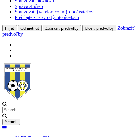
Spravovať možnosti
Správa služieb
Spravovať {vendor_count} dodávateľov
Prečítajte si viac o týchto účeloch
Zobraziť
Prijať
Odmietnuť
Zobraziť predvoľby
Uložiť predvoľby
predvoľby