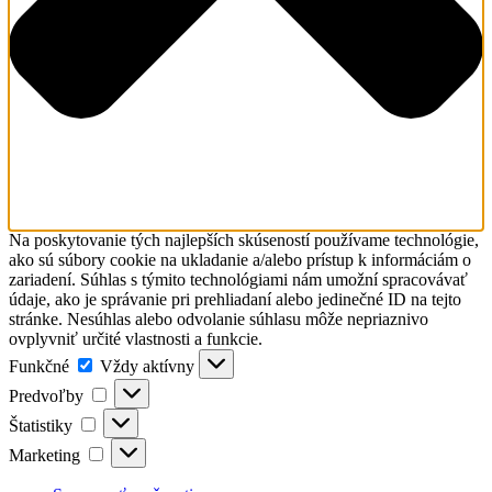
Na poskytovanie tých najlepších skúseností používame technológie,
ako sú súbory cookie na ukladanie a/alebo prístup k informáciám o
zariadení. Súhlas s týmito technológiami nám umožní spracovávať
údaje, ako je správanie pri prehliadaní alebo jedinečné ID na tejto
stránke. Nesúhlas alebo odvolanie súhlasu môže nepriaznivo
ovplyvniť určité vlastnosti a funkcie.
Funkčné
Funkčné
Vždy aktívny
Predvoľby
Predvoľby
Štatistiky
Štatistiky
Marketing
Marketing