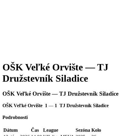
OŠK Veľké Orvište — TJ
Družstevník Siladice
OŠK Veľké Orvište — TJ Družstevník Siladice
OŠK Veľké Orvište
1
—
1
TJ Družstevník Siladice
Podrobnosti
Dátum
Čas
League
Sezóna
Kolo