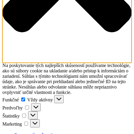
Na poskytovanie tých najlepších skúseností používame technológie,
ako sú súbory cookie na ukladanie a/alebo prístup k informáciám o
zariadení. Súhlas s týmito technológiami nám umožní spracovávať
údaje, ako je správanie pri prehliadaní alebo jedinečné ID na tejto
stránke. Nesúhlas alebo odvolanie súhlasu môže nepriaznivo
ovplyvniť určité vlastnosti a funkcie.
Funkčné
Funkčné
Vždy aktívny
Predvoľby
Predvoľby
Štatistiky
Štatistiky
Marketing
Marketing