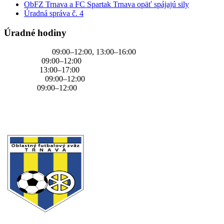
ObFZ Trnava a FC Spartak Trnava opäť spájajú sily
Úradná správa č. 4
Úradné hodiny
PONDELOK
09:00–12:00, 13:00–16:00
UTOROK
09:00–12:00
STREDA
13:00–17:00
ŠTVRTOK
09:00–12:00
PIATOK
09:00–12:00