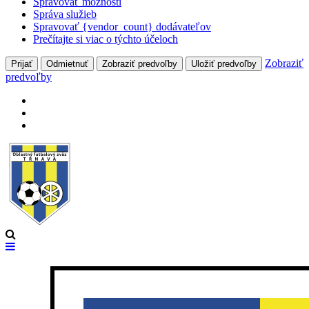
Spravovať možnosti
Správa služieb
Spravovať {vendor_count} dodávateľov
Prečítajte si viac o týchto účeloch
Zobraziť
Prijať
Odmietnuť
Zobraziť predvoľby
Uložiť predvoľby
predvoľby