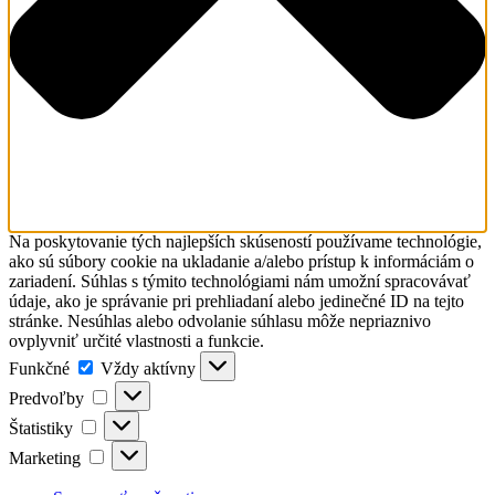
Na poskytovanie tých najlepších skúseností používame technológie,
ako sú súbory cookie na ukladanie a/alebo prístup k informáciám o
zariadení. Súhlas s týmito technológiami nám umožní spracovávať
údaje, ako je správanie pri prehliadaní alebo jedinečné ID na tejto
stránke. Nesúhlas alebo odvolanie súhlasu môže nepriaznivo
ovplyvniť určité vlastnosti a funkcie.
Funkčné
Funkčné
Vždy aktívny
Predvoľby
Predvoľby
Štatistiky
Štatistiky
Marketing
Marketing