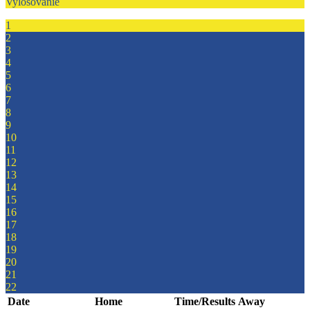
Vylosovanie
1
2
3
4
5
6
7
8
9
10
11
12
13
14
15
16
17
18
19
20
21
22
Date
Home
Time/Results
Away