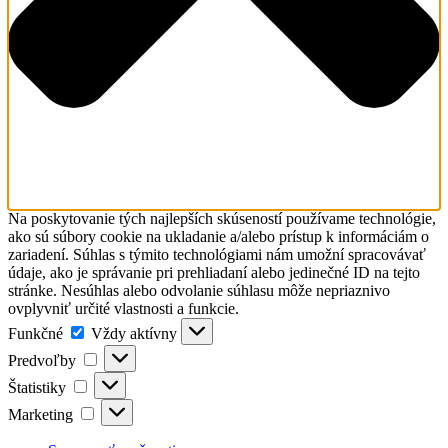
Na poskytovanie tých najlepších skúseností používame technológie,
ako sú súbory cookie na ukladanie a/alebo prístup k informáciám o
zariadení. Súhlas s týmito technológiami nám umožní spracovávať
údaje, ako je správanie pri prehliadaní alebo jedinečné ID na tejto
stránke. Nesúhlas alebo odvolanie súhlasu môže nepriaznivo
ovplyvniť určité vlastnosti a funkcie.
Funkčné
Funkčné
Vždy aktívny
Predvoľby
Predvoľby
Štatistiky
Štatistiky
Marketing
Marketing