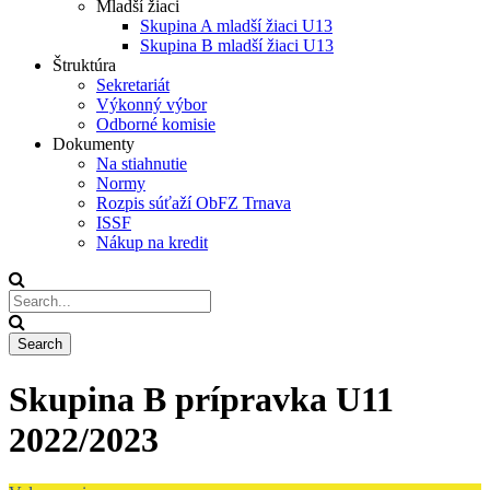
Mladší žiaci
Skupina A mladší žiaci U13
Skupina B mladší žiaci U13
Štruktúra
Sekretariát
Výkonný výbor
Odborné komisie
Dokumenty
Na stiahnutie
Normy
Rozpis súťaží ObFZ Trnava
ISSF
Nákup na kredit
Skupina B prípravka U11
2022/2023