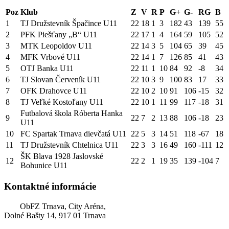
Poz
Klub
Z
V
R
P
G+
G-
RG
B
1
TJ Družstevník Špačince U11
22
18
1
3
182
43
139
55
2
PFK Piešťany „B“ U11
22
17
1
4
164
59
105
52
3
MTK Leopoldov U11
22
14
3
5
104
65
39
45
4
MFK Vrbové U11
22
14
1
7
126
85
41
43
5
OTJ Banka U11
22
11
1
10
84
92
-8
34
6
TJ Slovan Červeník U11
22
10
3
9
100
83
17
33
7
OFK Drahovce U11
22
10
2
10
91
106
-15
32
8
TJ Veľké Kostoľany U11
22
10
1
11
99
117
-18
31
Futbalová škola Róberta Hanka
9
22
7
2
13
88
106
-18
23
U11
10
FC Spartak Trnava dievčatá U11
22
5
3
14
51
118
-67
18
11
TJ Družstevník Chtelnica U11
22
3
3
16
49
160
-111
12
ŠK Blava 1928 Jaslovské
12
22
2
1
19
35
139
-104
7
Bohunice U11
Kontaktné informácie
ObFZ Trnava, City Aréna,
Dolné Bašty 14, 917 01 Trnava