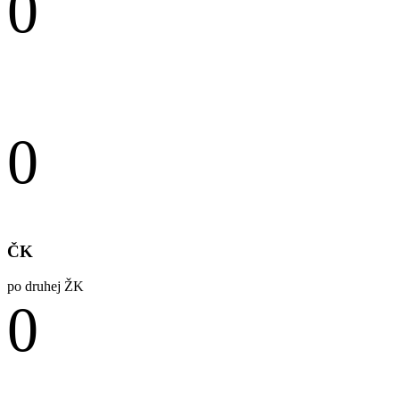
0
ŽK
0
ČK
po druhej ŽK
0