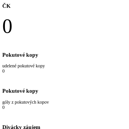
ČK
0
Pokutové kopy
udelené pokutové kopy
0
Pokutové kopy
góly z pokutových kopov
0
Divácky záujem