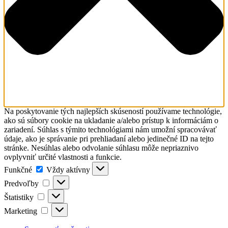
Na poskytovanie tých najlepších skúseností používame technológie,
ako sú súbory cookie na ukladanie a/alebo prístup k informáciám o
zariadení. Súhlas s týmito technológiami nám umožní spracovávať
údaje, ako je správanie pri prehliadaní alebo jedinečné ID na tejto
stránke. Nesúhlas alebo odvolanie súhlasu môže nepriaznivo
ovplyvniť určité vlastnosti a funkcie.
Funkčné
Funkčné
Vždy aktívny
Predvoľby
Predvoľby
Štatistiky
Štatistiky
Marketing
Marketing