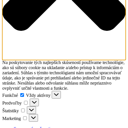
Na poskytovanie tých najlepších skúseností používame technológie,
ako sú súbory cookie na ukladanie a/alebo prístup k informáciám o
zariadení. Súhlas s týmito technológiami nám umožní spracovávať
údaje, ako je správanie pri prehliadaní alebo jedinečné ID na tejto
stránke. Nesúhlas alebo odvolanie súhlasu môže nepriaznivo
ovplyvniť určité vlastnosti a funkcie.
Funkčné
Funkčné
Vždy aktívny
Predvoľby
Predvoľby
Štatistiky
Štatistiky
Marketing
Marketing