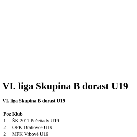
VI. liga Skupina B dorast U19
VI. liga Skupina B dorast U19
Poz
Klub
1
ŠK 2011 Pečeňady U19
2
OFK Drahovce U19
2
MFK Vrbové U19