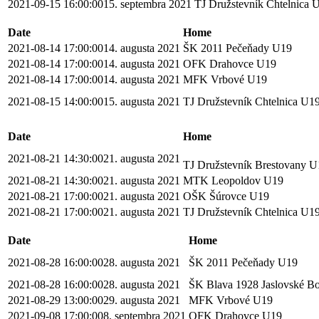
2021-09-15 16:00:00
15. septembra 2021
TJ Družstevník Chtelnica
Date
Home
2021-08-14 17:00:00
14. augusta 2021
ŠK 2011 Pečeňady U19
2021-08-14 17:00:00
14. augusta 2021
OFK Drahovce U19
2021-08-14 17:00:00
14. augusta 2021
MFK Vrbové U19
2021-08-15 14:00:00
15. augusta 2021
TJ Družstevník Chtelnica U1
Date
Home
2021-08-21 14:30:00
21. augusta 2021
TJ Družstevník Brestovany 
2021-08-21 14:30:00
21. augusta 2021
MTK Leopoldov U19
2021-08-21 17:00:00
21. augusta 2021
OŠK Šúrovce U19
2021-08-21 17:00:00
21. augusta 2021
TJ Družstevník Chtelnica U1
Date
Home
2021-08-28 16:00:00
28. augusta 2021
ŠK 2011 Pečeňady U19
2021-08-28 16:00:00
28. augusta 2021
ŠK Blava 1928 Jaslovské B
2021-08-29 13:00:00
29. augusta 2021
MFK Vrbové U19
2021-09-08 17:00:00
8. septembra 2021
OFK Drahovce U19