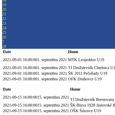
18
19
20
21
22
23
24
25
26
7
28
Date
Home
2021-09-01 16:00:00
1. septembra 2021
MTK Leopoldov U19
2021-09-01 16:00:00
1. septembra 2021
TJ Družstevník Chtelnica U
2021-09-01 16:00:00
1. septembra 2021
ŠK 2011 Pečeňady U19
2021-09-01 16:00:00
1. septembra 2021
OFK Drahovce U19
Date
Home
2021-09-15 16:00:00
15. septembra 2021
TJ Družstevník Brestovan
2021-09-15 16:00:00
15. septembra 2021
ŠK Blava 1928 Jaslovské
2021-09-15 16:00:00
15. septembra 2021
OŠK Šúrovce U19