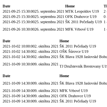
Date
Home
T
2021-09-25 15:30:00
25. septembra 2021
MTK Leopoldov U19
2 
2021-09-25 15:30:00
25. septembra 2021
OFK Drahovce U19
0 
2021-09-25 15:30:00
25. septembra 2021
ŠK 2011 Pečeňady U19
1 
2021-09-26 10:30:00
26. septembra 2021
MFK Vrbové U19
1 
Date
Home
2021-10-02 10:00:00
2. októbra 2021
ŠK 2011 Pečeňady U19
2021-10-02 14:30:00
2. októbra 2021
OŠK Šúrovce U19
2021-10-02 14:30:00
2. októbra 2021
ŠK Blava 1928 Jaslovské Boh
2021-10-09 10:30:00
9. októbra 2021
TJ Družstevník Brestovany U
Date
Home
2021-10-09 14:30:00
9. októbra 2021
ŠK Blava 1928 Jaslovské Boh
2021-10-09 14:30:00
9. októbra 2021
MFK Vrbové U19
2021-10-09 14:30:00
9. októbra 2021
OFK Drahovce U19
2021-10-09 14:30:00
9. októbra 2021
ŠK 2011 Pečeňady U19