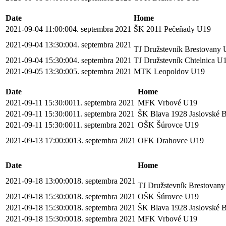
Date
Home
2021-09-04 11:00:00
4. septembra 2021
ŠK 2011 Pečeňady U19
2021-09-04 13:30:00
4. septembra 2021
TJ Družstevník Brestovany
2021-09-04 15:30:00
4. septembra 2021
TJ Družstevník Chtelnica U
2021-09-05 13:30:00
5. septembra 2021
MTK Leopoldov U19
Date
Home
2021-09-11 15:30:00
11. septembra 2021
MFK Vrbové U19
2021-09-11 15:30:00
11. septembra 2021
ŠK Blava 1928 Jaslovské
2021-09-11 15:30:00
11. septembra 2021
OŠK Šúrovce U19
2021-09-13 17:00:00
13. septembra 2021
OFK Drahovce U19
Date
Home
2021-09-18 13:00:00
18. septembra 2021
TJ Družstevník Brestovan
2021-09-18 15:30:00
18. septembra 2021
OŠK Šúrovce U19
2021-09-18 15:30:00
18. septembra 2021
ŠK Blava 1928 Jaslovské
2021-09-18 15:30:00
18. septembra 2021
MFK Vrbové U19