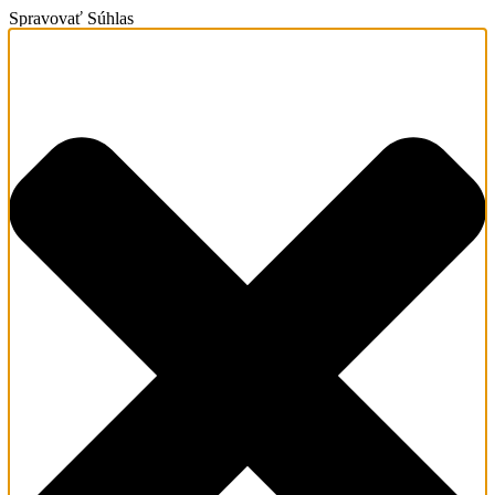
Spravovať Súhlas