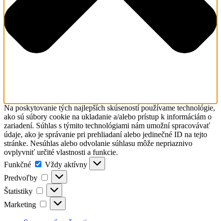
Na poskytovanie tých najlepších skúseností používame technológie,
ako sú súbory cookie na ukladanie a/alebo prístup k informáciám o
zariadení. Súhlas s týmito technológiami nám umožní spracovávať
údaje, ako je správanie pri prehliadaní alebo jedinečné ID na tejto
stránke. Nesúhlas alebo odvolanie súhlasu môže nepriaznivo
ovplyvniť určité vlastnosti a funkcie.
Funkčné
Funkčné
Vždy aktívny
Predvoľby
Predvoľby
Štatistiky
Štatistiky
Marketing
Marketing