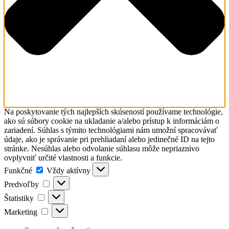
Na poskytovanie tých najlepších skúseností používame technológie,
ako sú súbory cookie na ukladanie a/alebo prístup k informáciám o
zariadení. Súhlas s týmito technológiami nám umožní spracovávať
údaje, ako je správanie pri prehliadaní alebo jedinečné ID na tejto
stránke. Nesúhlas alebo odvolanie súhlasu môže nepriaznivo
ovplyvniť určité vlastnosti a funkcie.
Funkčné
Funkčné
Vždy aktívny
Predvoľby
Predvoľby
Štatistiky
Štatistiky
Marketing
Marketing