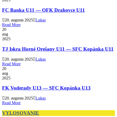
FC Banka U11 — OFK Drahovce U11
20. augusta 2025
Lukas
Read More
20
aug
2025
TJ Iskra Horné Orešany U11 — SFC Kopánka U11
20. augusta 2025
Lukas
Read More
20
aug
2025
FK Voderady U13 — SFC Kopánka U13
20. augusta 2025
Lukas
Read More
VYLOSOVANIE