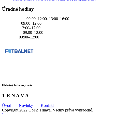
Úradné hodiny
PONDELOK
09:00–12:00, 13:00–16:00
UTOROK
09:00–12:00
STREDA
13:00–17:00
ŠTVRTOK
09:00–12:00
PIATOK
09:00–12:00
Oblastný futbalový zväz
T R N A V A
Úvod
Novinky
Kontakt
Copyright 2022 ObFZ Trnava, Všetky práva vyhradené.