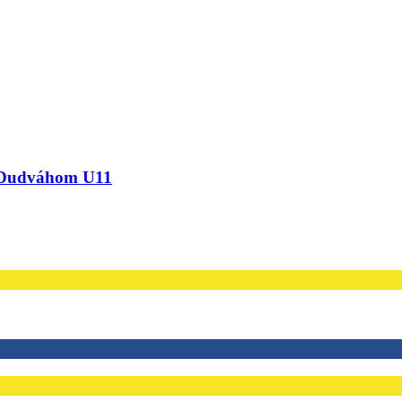
 Dudváhom U11