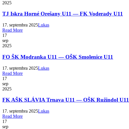
2025
TJ Iskra Horné Orešany U11 — FK Voderady U11
17. septembra 2025
Lukas
Read More
17
sep
2025
FO ŠK Modranka U11 — OŠK Smolenice U11
17. septembra 2025
Lukas
Read More
17
sep
2025
FK AŠK SLÁVIA Trnava U11 — OŠK Ružindol U11
17. septembra 2025
Lukas
Read More
17
sep