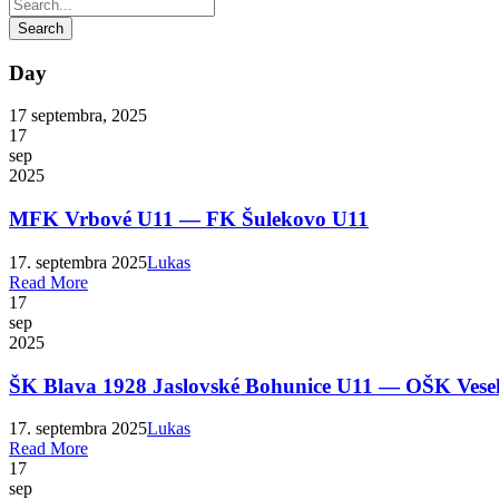
Day
17 septembra, 2025
17
sep
2025
MFK Vrbové U11 — FK Šulekovo U11
17. septembra 2025
Lukas
Read More
17
sep
2025
ŠK Blava 1928 Jaslovské Bohunice U11 — OŠK Vese
17. septembra 2025
Lukas
Read More
17
sep