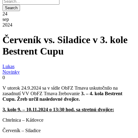
24
sep
2024
Červeník vs. Siladice v 3. kole
Bestrent Cupu
Lukas
Novinky
0
V utorok 24.9.2024 sa v sídle ObFZ Trnava uskutočnilo na
zasadnutí VV ObFZ Trnava žrebovanie
3. – 4. kola Bestrent
Cupu. Žreb určil nasledovné dvojice.
3. kolo 9. – 10.11.2024 o 13:30 hod. sa stretnú dvojice:
Chtelnica – Kátlovce
Červeník – Siladice