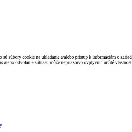
o sú súbory cookie na ukladanie a/alebo prístup k informáciám o zaria
las alebo odvolanie súhlasu môže nepriaznivo ovplyvniť určité vlastnosti
y