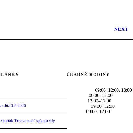
NEXT
ČLÁNKY
ÚRADNÉ HODINY
PONDELOK
09:00–12:00, 13:00
UTOROK
09:00–12:00
STREDA
13:00–17:00
o dňa 3.8.2026
ŠTVRTOK
09:00–12:00
PIATOK
09:00–12:00
partak Trnava opäť spájajú sily