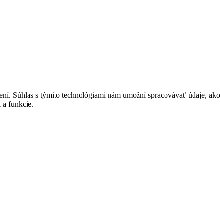
dení. Súhlas s týmito technológiami nám umožní spracovávať údaje, ako
 a funkcie.