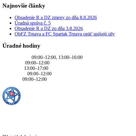
Najnovšie články
Obsadenie R a DZ zmeny zo dňa 8.8.2026
Úradná správa č. 5
Obsadenie R a DZ zo dňa 3.8.2026
ObFZ Trnava a FC Spartak Trnava opäť spájajú sily
Úradné hodiny
PONDELOK
09:00–12:00, 13:00–16:00
UTOROK
09:00–12:00
STREDA
13:00–17:00
ŠTVRTOK
09:00–12:00
PIATOK
09:00–12:00