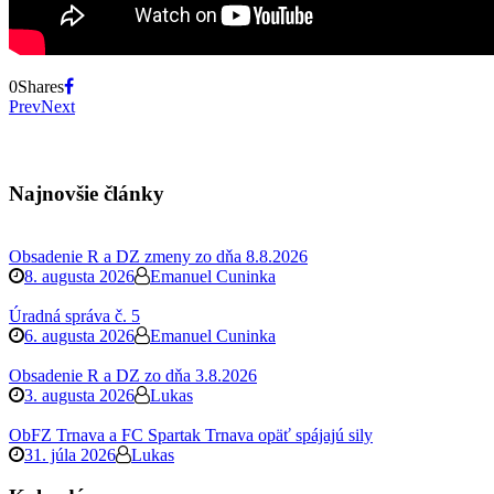
0
Shares
Prev
Next
Najnovšie články
Obsadenie R a DZ zmeny zo dňa 8.8.2026
8. augusta 2026
Emanuel Cuninka
Úradná správa č. 5
6. augusta 2026
Emanuel Cuninka
Obsadenie R a DZ zo dňa 3.8.2026
3. augusta 2026
Lukas
ObFZ Trnava a FC Spartak Trnava opäť spájajú sily
31. júla 2026
Lukas