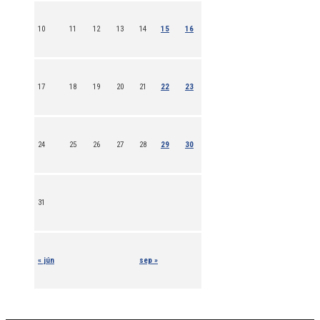
10
11
12
13
14
15
16
17
18
19
20
21
22
23
24
25
26
27
28
29
30
31
« jún
sep »