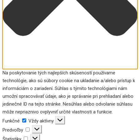
Na poskytovanie tých najlepších skúseností používame
technológie, ako sú súbory cookie na ukladanie a/alebo prístup k
informáciám o zariadení. Súhlas s týmito technológiami nám
umožní spracovávať údaje, ako je správanie pri prehliadaní alebo
jedinečné ID na tejto stránke. Nesúhlas alebo odvolanie súhlasu
môže nepriaznivo ovplyvniť určité vlastnosti a funkcie.
Funkčné
Funkčné
Vždy aktívny
Predvoľby
Predvoľby
Štatistiky
Štatistiky