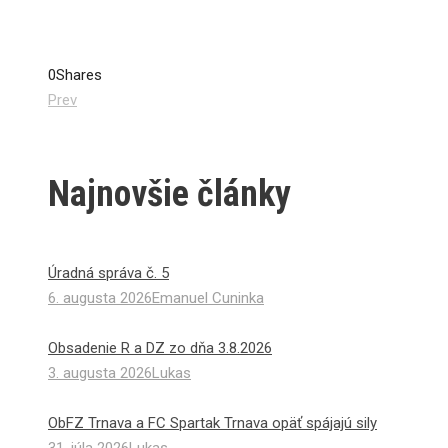
0
Shares
Prev
Najnovšie články
Úradná správa č. 5
6. augusta 2026
Emanuel Cuninka
Obsadenie R a DZ zo dňa 3.8.2026
3. augusta 2026
Lukas
ObFZ Trnava a FC Spartak Trnava opäť spájajú sily