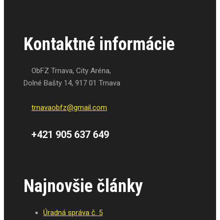
Kontaktné informácie
ObFZ Trnava, City Aréna,
Dolné Bašty 14, 917 01 Trnava
trnavaobfz@
gmail.com
+421 905 637 649
Najnovšie články
Úradná správa č. 5