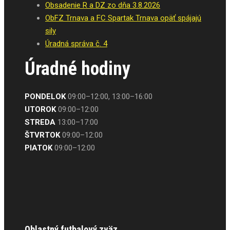
Obsadenie R a DZ zo dňa 3.8.2026
ObFZ Trnava a FC Spartak Trnava opäť spájajú
sily
Úradná správa č. 4
Úradné hodiny
PONDELOK
09:00–12:00, 13:00–16:00
UTOROK
09:00–12:00
STREDA
13:00–17:00
ŠTVRTOK
09:00–12:00
PIATOK
09:00–12:00
Oblastný futbalový zväz