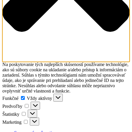
Na poskytovanie tých najlepších skúseností používame technológie,
ako sú súbory cookie na ukladanie a/alebo prístup k informáciám o
zariadení. Súhlas s týmito technológiami nám umožní spracovávať
údaje, ako je správanie pri prehliadaní alebo jedinečné ID na tejto
stránke. Nesúhlas alebo odvolanie súhlasu môže nepriaznivo
ovplyvniť určité vlastnosti a funkcie.
Funkčné
Funkčné
Vždy aktívny
Predvoľby
Predvoľby
Štatistiky
Štatistiky
Marketing
Marketing