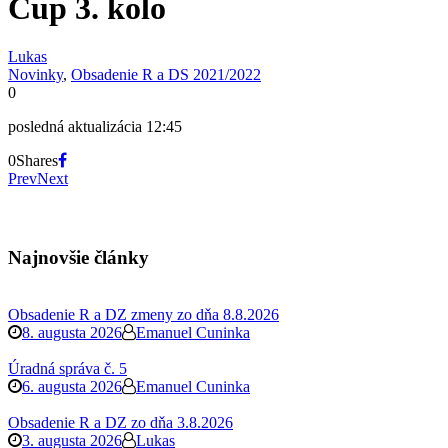
Cup 3. kolo
Lukas
Novinky
,
Obsadenie R a DS 2021/2022
0
posledná aktualizácia 12:45
0
Shares
Prev
Next
Najnovšie články
Obsadenie R a DZ zmeny zo dňa 8.8.2026
8. augusta 2026
Emanuel Cuninka
Úradná správa č. 5
6. augusta 2026
Emanuel Cuninka
Obsadenie R a DZ zo dňa 3.8.2026
3. augusta 2026
Lukas