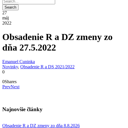
27
máj
2022
Obsadenie R a DZ zmeny zo
dňa 27.5.2022
Emanuel Cuninka
Novinky
,
Obsadenie R a DS 2021/2022
0
0
Shares
Prev
Next
Najnovšie články
Obsadenie R a DZ zmeny zo dňa 8.8.2026