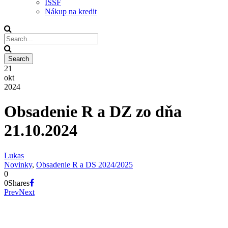
ISSF
Nákup na kredit
21
okt
2024
Obsadenie R a DZ zo dňa
21.10.2024
Lukas
Novinky
,
Obsadenie R a DS 2024/2025
0
0
Shares
Prev
Next