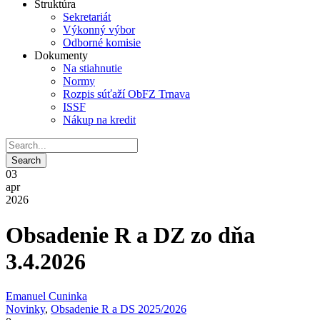
Štruktúra
Sekretariát
Výkonný výbor
Odborné komisie
Dokumenty
Na stiahnutie
Normy
Rozpis súťaží ObFZ Trnava
ISSF
Nákup na kredit
03
apr
2026
Obsadenie R a DZ zo dňa
3.4.2026
Emanuel Cuninka
Novinky
,
Obsadenie R a DS 2025/2026