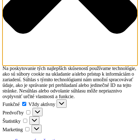
Na poskytovanie tých najlepších skúseností používame technológie,
ako sú súbory cookie na ukladanie a/alebo prístup k informáciám o
zariadení. Súhlas s týmito technológiami nám umožní spracovávať
údaje, ako je správanie pri prehliadaní alebo jedinečné ID na tejto
stránke. Nesúhlas alebo odvolanie súhlasu môže nepriaznivo
ovplyvniť určité vlastnosti a funkcie.
Funkčné
Funkčné
Vždy aktívny
Predvoľby
Predvoľby
Štatistiky
Štatistiky
Marketing
Marketing