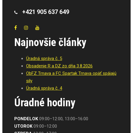
+421 905 637 649
Najnovšie články
Úradná správa č. 5
Obsadenie R a DZ zo dňa 3.8.2026
ObFZ Trnava a FC Spartak Trnava opäť spájajú
sily
Úradná správa č. 4
Úradné hodiny
PONDELOK
09:00–12:00, 13:00–16:00
UTOROK
09:00–12:00