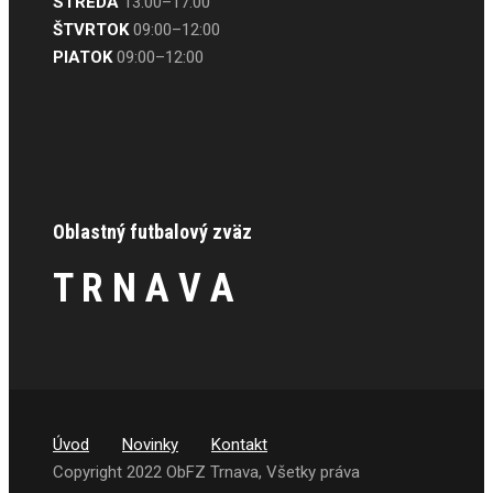
STREDA
13:00–17:00
ŠTVRTOK
09:00–12:00
PIATOK
09:00–12:00
Oblastný futbalový zväz
T R N A V A
Úvod
Novinky
Kontakt
Copyright 2022 ObFZ Trnava, Všetky práva