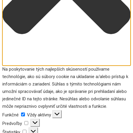
Na poskytovanie tých najlepších skúseností používame
technológie, ako sú súbory cookie na ukladanie a/alebo prístup k
informáciám o zariadení. Súhlas s týmito technológiami nám
umožní spracovávať údaje, ako je správanie pri prehliadaní alebo
jedinečné ID na tejto stránke. Nesúhlas alebo odvolanie súhlasu
môže nepriaznivo ovplyvniť určité vlastnosti a funkcie.
Funkčné
Funkčné
Vždy aktívny
Predvoľby
Predvoľby
Štatistiky
Štatistiky