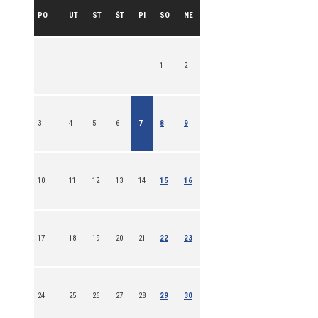
PO
UT
ST
ŠT
PI
SO
NE
1
2
3
4
5
6
7
8
9
10
11
12
13
14
15
16
17
18
19
20
21
22
23
24
25
26
27
28
29
30