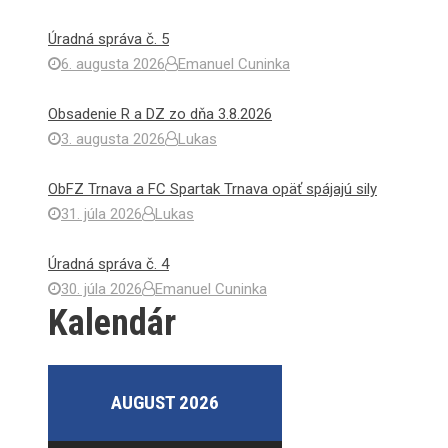
Úradná správa č. 5
6. augusta 2026
Emanuel Cuninka
Obsadenie R a DZ zo dňa 3.8.2026
3. augusta 2026
Lukas
ObFZ Trnava a FC Spartak Trnava opäť spájajú sily
31. júla 2026
Lukas
Úradná správa č. 4
30. júla 2026
Emanuel Cuninka
Kalendár
AUGUST 2026