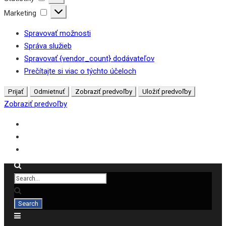
Marketing
Marketing
Spravovať možnosti
Správa služieb
Spravovať {vendor_count} dodávateľov
Prečítajte si viac o týchto účeloch
Prijať
Odmietnuť
Zobraziť predvoľby
Uložiť predvoľby
Zobraziť predvoľby