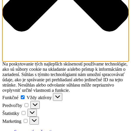
Na poskytovanie tých najlepších skúseností používame technológie,
ako sú súbory cookie na ukladanie a/alebo prístup k informáciám o
zariadení. Súhlas s týmito technológiami nám umožní spracovávať
údaje, ako je správanie pri prehliadaní alebo jedinečné ID na tejto
stránke. Nesúhlas alebo odvolanie súhlasu môže nepriaznivo
ovplyvniť určité vlastnosti a funkcie.
Funkčné
Funkčné
Vždy aktívny
Predvoľby
Predvoľby
Štatistiky
Štatistiky
Marketing
Marketing