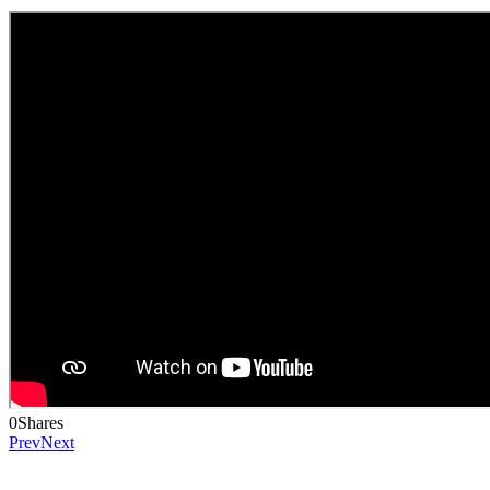
0
Shares
Prev
Next