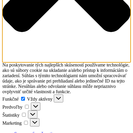
Na poskytovanie tých najlepších skúseností používame technológie,
ako sú súbory cookie na ukladanie a/alebo prístup k informáciám o
zariadení. Súhlas s týmito technológiami nám umožní spracovávať
údaje, ako je správanie pri prehliadaní alebo jedinečné ID na tejto
stránke. Nesúhlas alebo odvolanie súhlasu môže nepriaznivo
ovplyvniť určité vlastnosti a funkcie.
Funkčné
Funkčné
Vždy aktívny
Predvoľby
Predvoľby
Štatistiky
Štatistiky
Marketing
Marketing