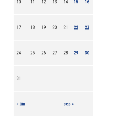
10
11
12
13
14
15
16
17
18
19
20
21
22
23
24
25
26
27
28
29
30
31
« jún
sep »