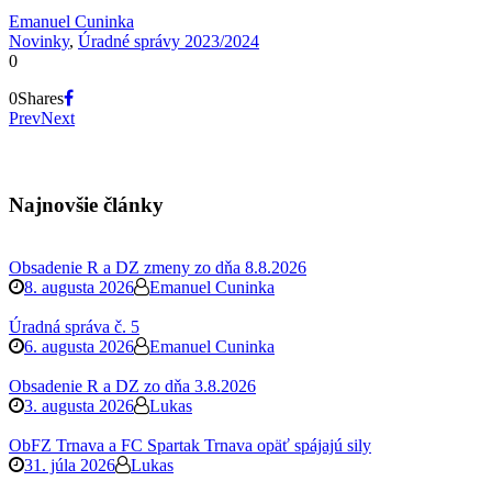
Emanuel Cuninka
Novinky
,
Úradné správy 2023/2024
0
0
Shares
Prev
Next
Najnovšie články
Obsadenie R a DZ zmeny zo dňa 8.8.2026
8. augusta 2026
Emanuel Cuninka
Úradná správa č. 5
6. augusta 2026
Emanuel Cuninka
Obsadenie R a DZ zo dňa 3.8.2026
3. augusta 2026
Lukas
ObFZ Trnava a FC Spartak Trnava opäť spájajú sily
31. júla 2026
Lukas