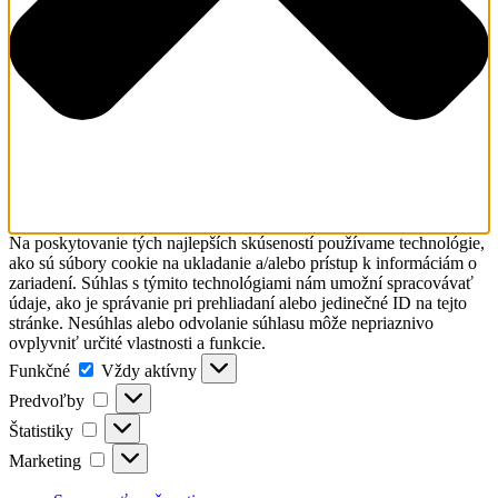
Na poskytovanie tých najlepších skúseností používame technológie,
ako sú súbory cookie na ukladanie a/alebo prístup k informáciám o
zariadení. Súhlas s týmito technológiami nám umožní spracovávať
údaje, ako je správanie pri prehliadaní alebo jedinečné ID na tejto
stránke. Nesúhlas alebo odvolanie súhlasu môže nepriaznivo
ovplyvniť určité vlastnosti a funkcie.
Funkčné
Funkčné
Vždy aktívny
Predvoľby
Predvoľby
Štatistiky
Štatistiky
Marketing
Marketing