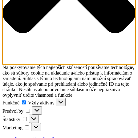
Na poskytovanie tých najlepších skúseností používame technológie,
ako sú súbory cookie na ukladanie a/alebo prístup k informáciám o
zariadení. Súhlas s týmito technológiami nám umožní spracovávať
údaje, ako je správanie pri prehliadaní alebo jedinečné ID na tejto
stránke. Nesúhlas alebo odvolanie súhlasu môže nepriaznivo
ovplyvniť určité vlastnosti a funkcie.
Funkčné
Funkčné
Vždy aktívny
Predvoľby
Predvoľby
Štatistiky
Štatistiky
Marketing
Marketing