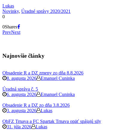
Lukas
Novinky
,
Úradné správy 2020/2021
0
0
Shares
Prev
Next
Najnovšie články
Obsadenie R a DZ zmeny zo dňa 8.8.2026
8. augusta 2026
Emanuel Cuninka
Úradná správa č. 5
6. augusta 2026
Emanuel Cuninka
Obsadenie R a DZ zo dňa 3.8.2026
3. augusta 2026
Lukas
ObFZ Trnava a FC Spartak Trnava opäť spájajú sily
31. júla 2026
Lukas