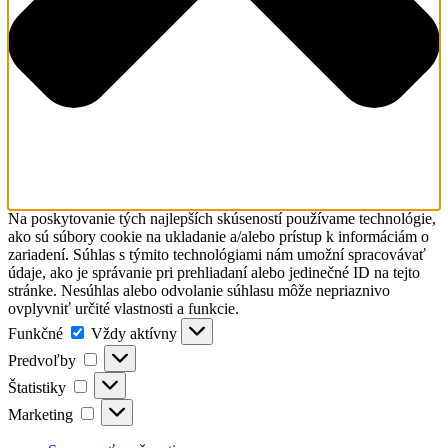
Na poskytovanie tých najlepších skúseností používame technológie,
ako sú súbory cookie na ukladanie a/alebo prístup k informáciám o
zariadení. Súhlas s týmito technológiami nám umožní spracovávať
údaje, ako je správanie pri prehliadaní alebo jedinečné ID na tejto
stránke. Nesúhlas alebo odvolanie súhlasu môže nepriaznivo
ovplyvniť určité vlastnosti a funkcie.
Funkčné
Funkčné
Vždy aktívny
Predvoľby
Predvoľby
Štatistiky
Štatistiky
Marketing
Marketing