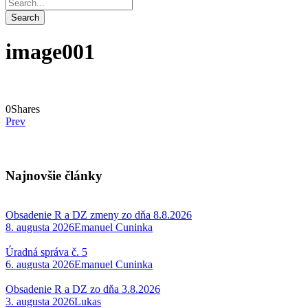
image001
0
Shares
Prev
Najnovšie články
Obsadenie R a DZ zmeny zo dňa 8.8.2026
8. augusta 2026
Emanuel Cuninka
Úradná správa č. 5
6. augusta 2026
Emanuel Cuninka
Obsadenie R a DZ zo dňa 3.8.2026
3. augusta 2026
Lukas