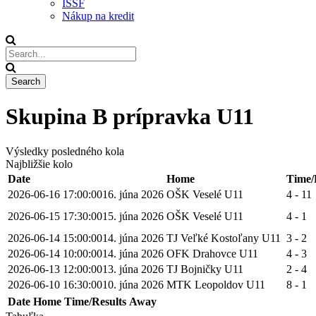
ISSF
Nákup na kredit
Skupina B prípravka U11
Výsledky posledného kola
Najbližšie kolo
Date
Home
Time/
2026-06-16 17:00:00
16. júna 2026
OŠK Veselé U11
4 - 11
2026-06-15 17:30:00
15. júna 2026
OŠK Veselé U11
4 - 1
2026-06-14 15:00:00
14. júna 2026
TJ Veľké Kostoľany U11
3 - 2
2026-06-14 10:00:00
14. júna 2026
OFK Drahovce U11
4 - 3
2026-06-13 12:00:00
13. júna 2026
TJ Bojničky U11
2 - 4
2026-06-10 16:30:00
10. júna 2026
MTK Leopoldov U11
8 - 1
Date
Home
Time/Results
Away