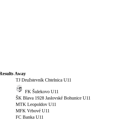
Results
Away
TJ Družstevník Chtelnica U11
FK Šulekovo U11
ŠK Blava 1928 Jaslovské Bohunice U11
MTK Leopoldov U11
MFK Vrbové U11
FC Banka U11