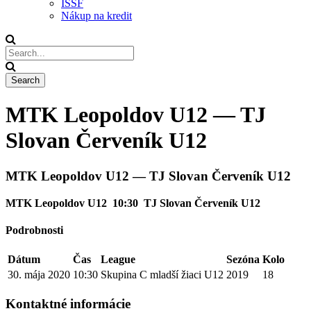
ISSF
Nákup na kredit
MTK Leopoldov U12 — TJ
Slovan Červeník U12
MTK Leopoldov U12 — TJ Slovan Červeník U12
MTK Leopoldov U12
10:30
TJ Slovan Červeník U12
Podrobnosti
Dátum
Čas
League
Sezóna
Kolo
30. mája 2020
10:30
Skupina C mladší žiaci U12
2019
18
Kontaktné informácie