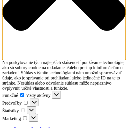
Na poskytovanie tých najlepších skúseností používame technológie,
ako sú súbory cookie na ukladanie a/alebo prístup k informáciám o
zariadení. Súhlas s týmito technológiami nám umožní spracovávať
údaje, ako je správanie pri prehliadaní alebo jedinečné ID na tejto
stránke. Nesúhlas alebo odvolanie súhlasu môže nepriaznivo
ovplyvniť určité vlastnosti a funkcie.
Funkčné
Funkčné
Vždy aktívny
Predvoľby
Predvoľby
Štatistiky
Štatistiky
Marketing
Marketing