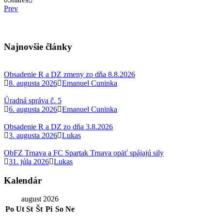
Prev
Najnovšie články
Obsadenie R a DZ zmeny zo dňa 8.8.2026
8. augusta 2026
Emanuel Cuninka
Úradná správa č. 5
6. augusta 2026
Emanuel Cuninka
Obsadenie R a DZ zo dňa 3.8.2026
3. augusta 2026
Lukas
ObFZ Trnava a FC Spartak Trnava opäť spájajú sily
31. júla 2026
Lukas
Kalendár
august 2026
Po
Ut
St
Št
Pi
So
Ne