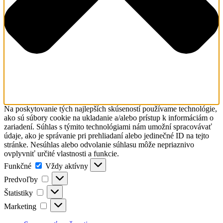
Na poskytovanie tých najlepších skúseností používame technológie,
ako sú súbory cookie na ukladanie a/alebo prístup k informáciám o
zariadení. Súhlas s týmito technológiami nám umožní spracovávať
údaje, ako je správanie pri prehliadaní alebo jedinečné ID na tejto
stránke. Nesúhlas alebo odvolanie súhlasu môže nepriaznivo
ovplyvniť určité vlastnosti a funkcie.
Funkčné
Funkčné
Vždy aktívny
Predvoľby
Predvoľby
Štatistiky
Štatistiky
Marketing
Marketing