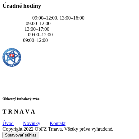
Úradné hodiny
PONDELOK
09:00–12:00, 13:00–16:00
UTOROK
09:00–12:00
STREDA
13:00–17:00
ŠTVRTOK
09:00–12:00
PIATOK
09:00–12:00
Oblastný futbalový zväz
T R N A V A
Úvod
Novinky
Kontakt
Copyright 2022 ObFZ Trnava, Všetky práva vyhradené.
Spravovať súhlas