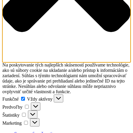
Na poskytovanie tých najlepších skúseností používame technológie,
ako sú súbory cookie na ukladanie a/alebo prístup k informáciám o
zariadení. Súhlas s týmito technológiami nám umožní spracovávať
údaje, ako je správanie pri prehliadaní alebo jedinečné ID na tejto
stránke. Nesúhlas alebo odvolanie súhlasu môže nepriaznivo
ovplyvniť určité vlastnosti a funkcie.
Funkčné
Funkčné
Vždy aktívny
Predvoľby
Predvoľby
Štatistiky
Štatistiky
Marketing
Marketing