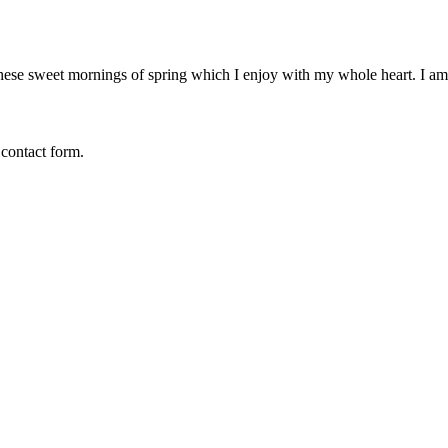
these sweet mornings of spring which I enjoy with my whole heart. I am 
 contact form.