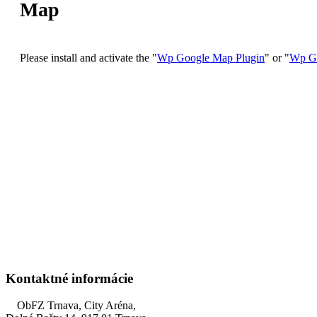
Map
Please install and activate the "
Wp Google Map Plugin
" or "
Wp G
Kontaktné informácie
ObFZ Trnava, City Aréna,