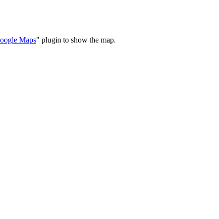
oogle Maps
" plugin to show the map.