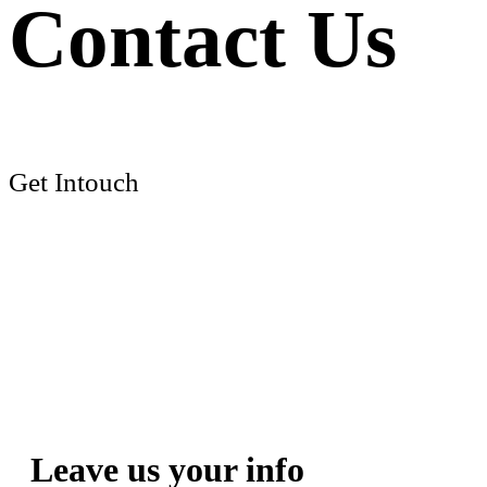
Contact Us
Get Intouch
Leave us your info