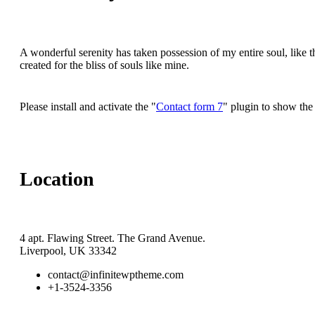
A wonderful serenity has taken possession of my entire soul, like 
created for the bliss of souls like mine.
Please install and activate the "
Contact form 7
" plugin to show the
Location
4 apt. Flawing Street. The Grand Avenue.
Liverpool, UK 33342
contact@infinitewptheme.com
+1-3524-3356