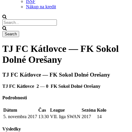
ISSF
Nákup na kredit
TJ FC Kátlovce — FK Sokol
Dolné Orešany
TJ FC Kátlovce — FK Sokol Dolné Orešany
TJ FC Kátlovce
2
—
0
FK Sokol Dolné Orešany
Podrobnosti
Dátum
Čas
League
Sezóna
Kolo
5. novembra 2017
13:30
VII. liga SWAN
2017
14
Výsledky