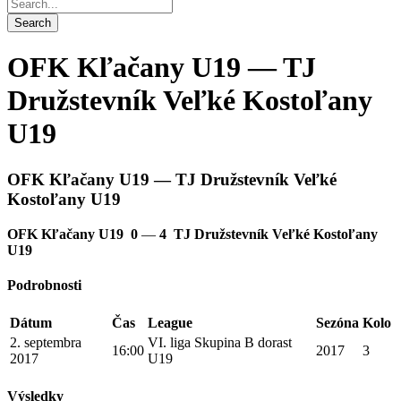
OFK Kľačany U19 — TJ
Družstevník Veľké Kostoľany
U19
OFK Kľačany U19 — TJ Družstevník Veľké
Kostoľany U19
OFK Kľačany U19
0
—
4
TJ Družstevník Veľké Kostoľany
U19
Podrobnosti
Dátum
Čas
League
Sezóna
Kolo
2. septembra
VI. liga Skupina B dorast
16:00
2017
3
2017
U19
Výsledky