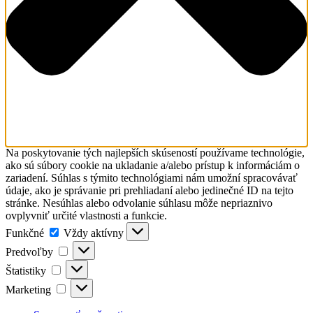
Na poskytovanie tých najlepších skúseností používame technológie,
ako sú súbory cookie na ukladanie a/alebo prístup k informáciám o
zariadení. Súhlas s týmito technológiami nám umožní spracovávať
údaje, ako je správanie pri prehliadaní alebo jedinečné ID na tejto
stránke. Nesúhlas alebo odvolanie súhlasu môže nepriaznivo
ovplyvniť určité vlastnosti a funkcie.
Funkčné
Funkčné
Vždy aktívny
Predvoľby
Predvoľby
Štatistiky
Štatistiky
Marketing
Marketing