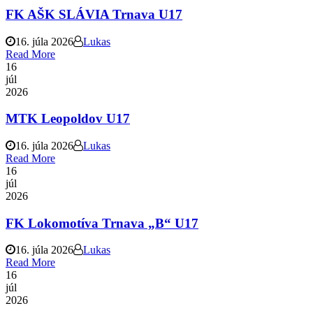
FK AŠK SLÁVIA Trnava U17
16. júla 2026
Lukas
Read More
16
júl
2026
MTK Leopoldov U17
16. júla 2026
Lukas
Read More
16
júl
2026
FK Lokomotíva Trnava „B“ U17
16. júla 2026
Lukas
Read More
16
júl
2026