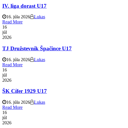
IV. liga dorast U17
16. júla 2026
Lukas
Read More
16
júl
2026
TJ Družstevník Špačince U17
16. júla 2026
Lukas
Read More
16
júl
2026
ŠK Cífer 1929 U17
16. júla 2026
Lukas
Read More
16
júl
2026