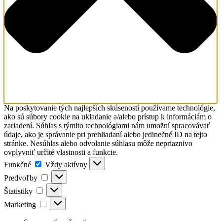
Na poskytovanie tých najlepších skúseností používame technológie,
ako sú súbory cookie na ukladanie a/alebo prístup k informáciám o
zariadení. Súhlas s týmito technológiami nám umožní spracovávať
údaje, ako je správanie pri prehliadaní alebo jedinečné ID na tejto
stránke. Nesúhlas alebo odvolanie súhlasu môže nepriaznivo
ovplyvniť určité vlastnosti a funkcie.
Funkčné
Funkčné
Vždy aktívny
Predvoľby
Predvoľby
Štatistiky
Štatistiky
Marketing
Marketing