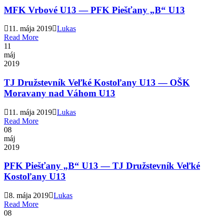
MFK Vrbové U13 — PFK Piešťany „B“ U13
11. mája 2019
Lukas
Read More
11
máj
2019
TJ Družstevník Veľké Kostoľany U13 — OŠK
Moravany nad Váhom U13
11. mája 2019
Lukas
Read More
08
máj
2019
PFK Piešťany „B“ U13 — TJ Družstevník Veľké
Kostoľany U13
8. mája 2019
Lukas
Read More
08