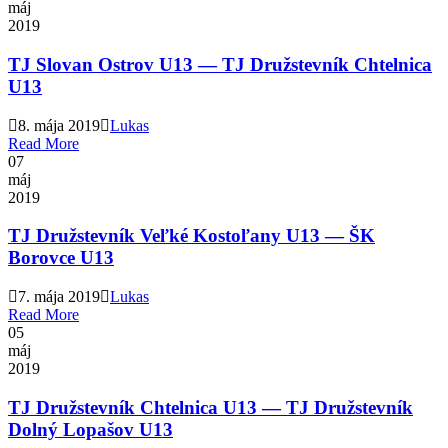
máj
2019
TJ Slovan Ostrov U13 — TJ Družstevník Chtelnica
U13
8. mája 2019
Lukas
Read More
07
máj
2019
TJ Družstevník Veľké Kostoľany U13 — ŠK
Borovce U13
7. mája 2019
Lukas
Read More
05
máj
2019
TJ Družstevník Chtelnica U13 — TJ Družstevník
Dolný Lopašov U13