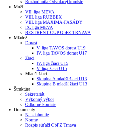
Rozhodnutia Odvolacej komisie
Muži
VII. liga MEVA
VIII. liga RUBBEX
VIII. liga MAXIMA-FASÁDY
IX. liga MEVA
BESTRENT CUP ObFZ TRNAVA
Mládež
Dorast
V. liga TAVOS dorast U19
IV. liga TAVOS dorast U17
Žiaci
IV. liga žiaci U15
V. liga žiaci U15
Mladší žiaci
Skupina A mladší žiaci U13
Skupina B mladší žiaci U13
Štruktúra
Sekretariát
Výkonný výbor
Odborné komisie
Dokumenty
Na stiahnutie
Normy
Rozpis súťaží ObFZ Trnava