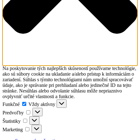
Na poskytovanie tých najlepších skúseností používame technológie,
ako sú súbory cookie na ukladanie a/alebo prístup k informáciám o
zariadení. Súhlas s týmito technológiami nám umožní spracovávať
údaje, ako je správanie pri prehliadaní alebo jedinečné ID na tejto
stránke. Nesúhlas alebo odvolanie súhlasu môže nepriaznivo
ovplyvniť určité vlastnosti a funkcie.
Funkčné
Funkčné
Vždy aktívny
Predvoľby
Predvoľby
Štatistiky
Štatistiky
Marketing
Marketing