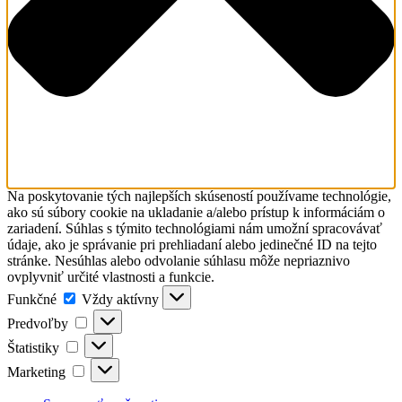
Na poskytovanie tých najlepších skúseností používame technológie,
ako sú súbory cookie na ukladanie a/alebo prístup k informáciám o
zariadení. Súhlas s týmito technológiami nám umožní spracovávať
údaje, ako je správanie pri prehliadaní alebo jedinečné ID na tejto
stránke. Nesúhlas alebo odvolanie súhlasu môže nepriaznivo
ovplyvniť určité vlastnosti a funkcie.
Funkčné
Funkčné
Vždy aktívny
Predvoľby
Predvoľby
Štatistiky
Štatistiky
Marketing
Marketing