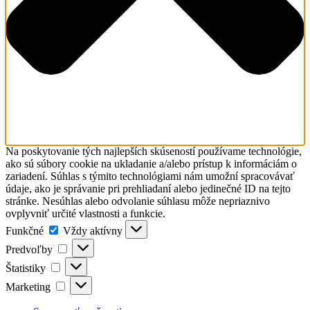
Na poskytovanie tých najlepších skúseností používame technológie,
ako sú súbory cookie na ukladanie a/alebo prístup k informáciám o
zariadení. Súhlas s týmito technológiami nám umožní spracovávať
údaje, ako je správanie pri prehliadaní alebo jedinečné ID na tejto
stránke. Nesúhlas alebo odvolanie súhlasu môže nepriaznivo
ovplyvniť určité vlastnosti a funkcie.
Funkčné
Funkčné
Vždy aktívny
Predvoľby
Predvoľby
Štatistiky
Štatistiky
Marketing
Marketing